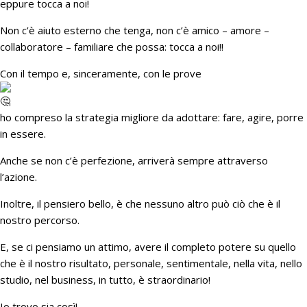
eppure tocca a noi!
Non c’è aiuto esterno che tenga, non c’è amico – amore –
collaboratore – familiare che possa: tocca a noi!!
Con il tempo e, sinceramente, con le prove
ho compreso la strategia migliore da adottare: fare, agire, porre
in essere.
Anche se non c’è perfezione, arriverà sempre attraverso
l’azione.
Inoltre, il pensiero bello, è che nessuno altro può ciò che è il
nostro percorso.
E, se ci pensiamo un attimo, avere il completo potere su quello
che è il nostro risultato, personale, sentimentale, nella vita, nello
studio, nel business, in tutto, è straordinario!
Io trovo sia così!