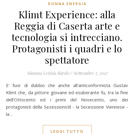
DONNA ENERGIA
Klimt Experience: alla
Reggia di Caserta arte e
tecnologia si intrecciano.
Protagonisti i quadri e lo
spettatore
Simona Letizia Ilardo
/
Settembre 7, 2017
E' fuor di dubbio che anche all'anticonformista Gustav
Klimt che, da pittore giovane ed esuberante fu, tra la fine
dell'Ottocento ed i primi del Novecento, uno dei
protagonisti della Sezessionstil - la Secessione Viennese -
la…
LEGGI TUTTO