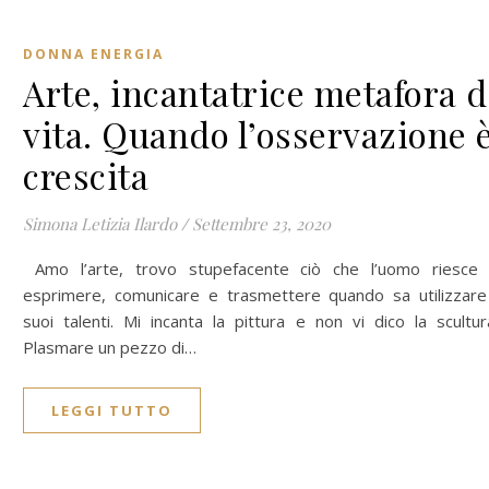
DONNA ENERGIA
Arte, incantatrice metafora d
vita. Quando l’osservazione 
crescita
Simona Letizia Ilardo
/
Settembre 23, 2020
Amo l’arte, trovo stupefacente ciò che l’uomo riesce
esprimere, comunicare e trasmettere quando sa utilizzare
suoi talenti. Mi incanta la pittura e non vi dico la scultur
Plasmare un pezzo di…
LEGGI TUTTO