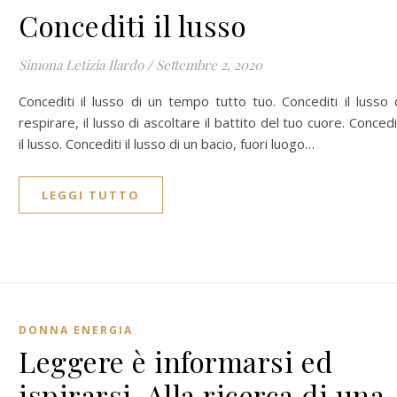
Concediti il lusso
Simona Letizia Ilardo
/
Settembre 2, 2020
Concediti il lusso di un tempo tutto tuo. Concediti il lusso 
respirare, il lusso di ascoltare il battito del tuo cuore. Concedi
il lusso. Concediti il lusso di un bacio, fuori luogo…
LEGGI TUTTO
DONNA ENERGIA
Leggere è informarsi ed
ispirarsi. Alla ricerca di una