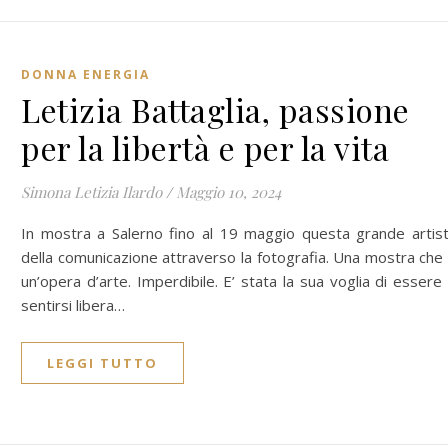
DONNA ENERGIA
Letizia Battaglia, passione
per la libertà e per la vita
Simona Letizia Ilardo
/
Maggio 10, 2024
In mostra a Salerno fino al 19 maggio questa grande artis
della comunicazione attraverso la fotografia. Una mostra che
un’opera d’arte. Imperdibile. E’ stata la sua voglia di essere
sentirsi libera…
LEGGI TUTTO