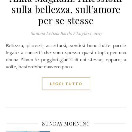
sulla bellezza, sull’amore
per se stesse
Simona Letizia Ilardo
/
Luglio 1, 2017
Bellezza, piacersi, accettarsi, sentirsi bene...tutte parole
legate a concetti che sono spesso quasi utopia per una
donna. Siamo le peggiori giudici di noi stesse, eppure, a
volte, basterebbe davvero poco.
LEGGI TUTTO
SUNDAY MORNING