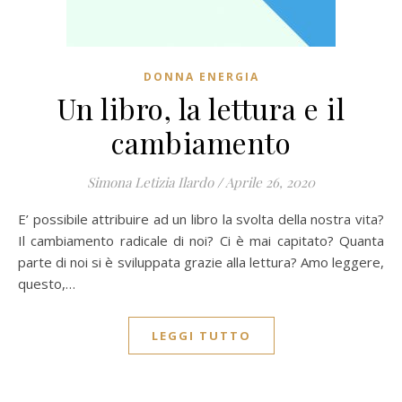
DONNA ENERGIA
Un libro, la lettura e il
cambiamento
Simona Letizia Ilardo
/
Aprile 26, 2020
E’ possibile attribuire ad un libro la svolta della nostra vita?
Il cambiamento radicale di noi? Ci è mai capitato? Quanta
parte di noi si è sviluppata grazie alla lettura? Amo leggere,
questo,…
LEGGI TUTTO