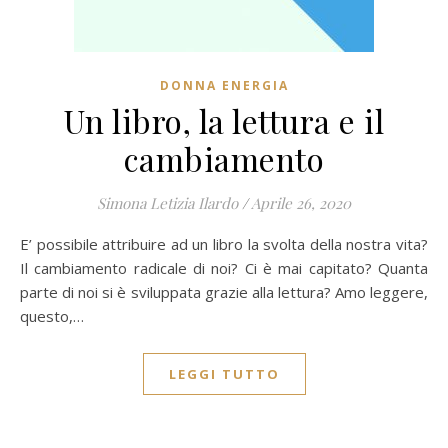
DONNA ENERGIA
Un libro, la lettura e il
cambiamento
Simona Letizia Ilardo
/
Aprile 26, 2020
E’ possibile attribuire ad un libro la svolta della nostra vita?
Il cambiamento radicale di noi? Ci è mai capitato? Quanta
parte di noi si è sviluppata grazie alla lettura? Amo leggere,
questo,…
LEGGI TUTTO