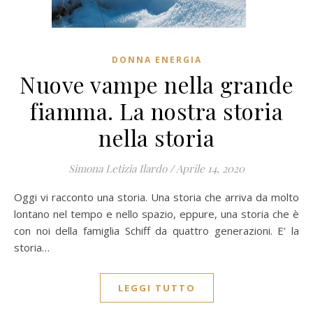
DONNA ENERGIA
Nuove vampe nella grande
fiamma. La nostra storia
nella storia
Simona Letizia Ilardo
/
Aprile 14, 2020
Oggi vi racconto una storia. Una storia che arriva da molto
lontano nel tempo e nello spazio, eppure, una storia che è
con noi della famiglia Schiff da quattro generazioni. E’ la
storia…
LEGGI TUTTO