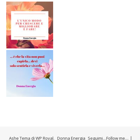
Ashe Tema di
WP Royal
.
Donna Energia
Seguimi…Follow me…