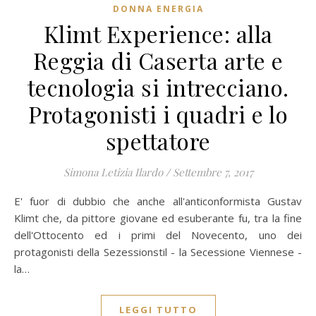
DONNA ENERGIA
Klimt Experience: alla
Reggia di Caserta arte e
tecnologia si intrecciano.
Protagonisti i quadri e lo
spettatore
Simona Letizia Ilardo
/
Settembre 7, 2017
E' fuor di dubbio che anche all'anticonformista Gustav
Klimt che, da pittore giovane ed esuberante fu, tra la fine
dell'Ottocento ed i primi del Novecento, uno dei
protagonisti della Sezessionstil - la Secessione Viennese -
la…
LEGGI TUTTO