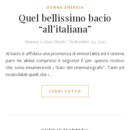
DONNA ENERGIA
Quel bellissimo bacio
“all’italiana”
Simona Letizia Ilardo
/
Settembre 20, 2017
Al bacio è affidata una promessa di immortalità ed il cinema
pare ne abbia compreso il segreto! È per questo motivo
che sono innumerevoli i "baci del cinematografo". Tanti ed
incalcolabili quelli che i…
LEGGI TUTTO