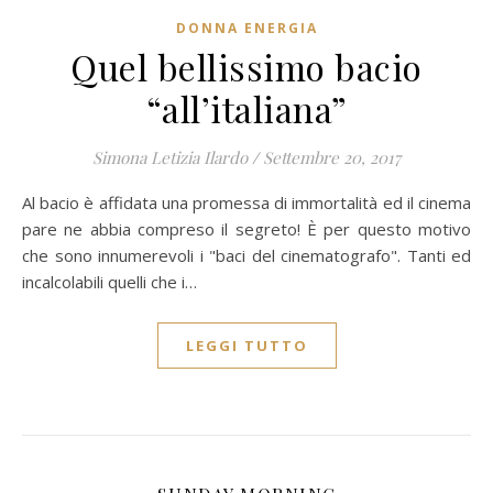
DONNA ENERGIA
Quel bellissimo bacio
“all’italiana”
Simona Letizia Ilardo
/
Settembre 20, 2017
Al bacio è affidata una promessa di immortalità ed il cinema
pare ne abbia compreso il segreto! È per questo motivo
che sono innumerevoli i "baci del cinematografo". Tanti ed
incalcolabili quelli che i…
LEGGI TUTTO