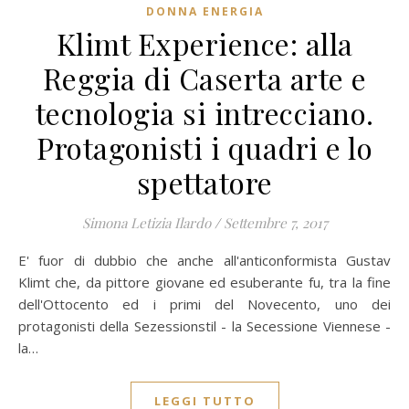
DONNA ENERGIA
Klimt Experience: alla
Reggia di Caserta arte e
tecnologia si intrecciano.
Protagonisti i quadri e lo
spettatore
Simona Letizia Ilardo
/
Settembre 7, 2017
E' fuor di dubbio che anche all'anticonformista Gustav
Klimt che, da pittore giovane ed esuberante fu, tra la fine
dell'Ottocento ed i primi del Novecento, uno dei
protagonisti della Sezessionstil - la Secessione Viennese -
la…
LEGGI TUTTO