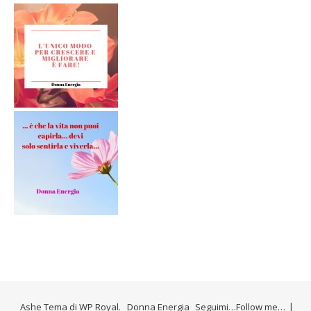
Ashe Tema di
WP Royal
.
Donna Energia
Seguimi…Follow me…