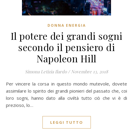
DONNA ENERGIA
Il potere dei grandi sogni
secondo il pensiero di
Napoleon Hill
Simona Letizia Ilardo
/
Novembre 13, 2018
Per vincere la corsa in questo mondo mutevole, dovete
assimilare lo spirito dei grandi pionieri del passato che, coi
loro sogni, hanno dato alla civiltà tutto ciò che vi è di
prezioso, lo…
LEGGI TUTTO