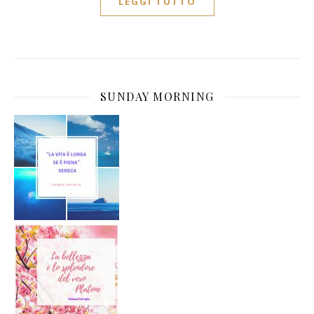
LEGGI TUTTO
SUNDAY MORNING