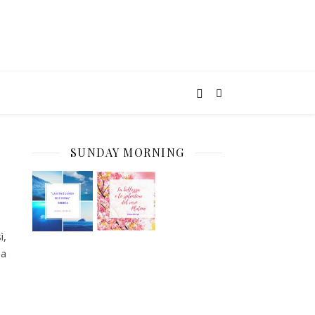
SUNDAY MORNING
ì,
 a