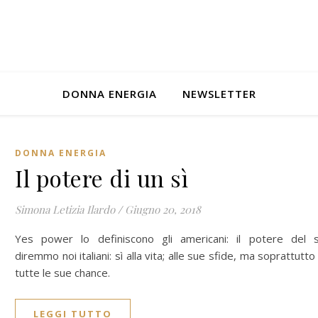
DONNA ENERGIA
NEWSLETTER
DONNA ENERGIA
Il potere di un sì
Simona Letizia Ilardo
/
Giugno 20, 2018
Yes power lo definiscono gli americani: il potere del s
diremmo noi italiani: sì alla vita; alle sue sfide, ma soprattutto
tutte le sue chance.
LEGGI TUTTO