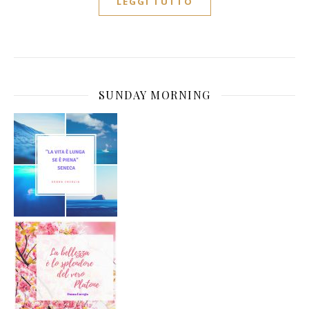
LEGGI TUTTO
SUNDAY MORNING