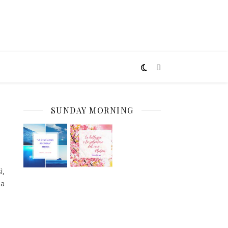
SUNDAY MORNING
ì,
 a