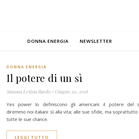
DONNA ENERGIA
NEWSLETTER
DONNA ENERGIA
Il potere di un sì
Simona Letizia Ilardo
/
Giugno 20, 2018
Yes power lo definiscono gli americani: il potere del s
diremmo noi italiani: sì alla vita; alle sue sfide, ma soprattutto
tutte le sue chance.
LEGGI TUTTO