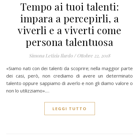
Tempo ai tuoi talenti:
impara a percepirli, a
viverli e a viverti come
persona talentuosa
Simona Letizia Ilardo
/
Ottobre 22, 2018
«Siamo nati con dei talenti da scoprire; nella maggior parte
dei casi, però, non crediamo di avere un determinato
talento oppure sappiamo di averlo e non gli diamo valore o
non lo utilizziamo».…
LEGGI TUTTO