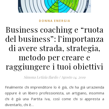
DONNA ENERGIA
Business coaching e “ruota
del business”: l’importanza
di avere strada, strategia,
metodo per creare e
raggiungere i tuoi obiettivi
Simona Letizia Ilardo
/
Agosto 14, 2019
Finalmente chi imprenditore lo è già, chi ha già un'azienda
oppure è un libero professionista, un artigiano, insomma
chi è già una Partita Iva, così come chi si appresta a
diventarlo, chi è…