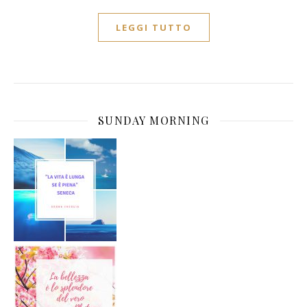
LEGGI TUTTO
SUNDAY MORNING