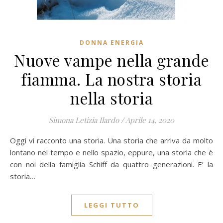
DONNA ENERGIA
Nuove vampe nella grande
fiamma. La nostra storia
nella storia
Simona Letizia Ilardo
/
Aprile 14, 2020
Oggi vi racconto una storia. Una storia che arriva da molto
lontano nel tempo e nello spazio, eppure, una storia che è
con noi della famiglia Schiff da quattro generazioni. E’ la
storia…
LEGGI TUTTO