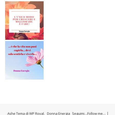
Ashe Tema di
WP Royal
.
Donna Energia
Seguimi…Follow me…