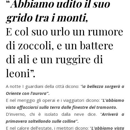
“
Abbiamo udito il suo
grido tra i monti,
E col suo urlo un rumore
di zoccoli, e un battere
di ali e un ruggire di
leoni”.
A notte I guardiani della città dicono: “l
a bellezza sorgerà a
Oriente con l’aurora”.
E nel meriggio gli operai e i viaggiatori dicono: “
L’abbiamo
vista affacciarsi sulla terra dalle finestre del tramonto.
D’inverno, chi è isolato dalla neve dice. “
Arriverà a
primavera saltellando sulle colline”.
E nel calore dell’estate, i mietitori dicono: “
L’abbiamo vista