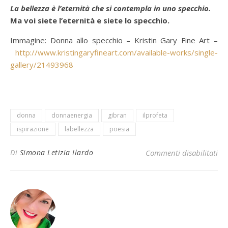
La bellezza è l’eternità che si contempla in uno specchio.
Ma voi siete l’eternità e siete lo specchio.
Immagine: Donna allo specchio – Kristin Gary Fine Art –
http://www.kristingaryfineart.com/available-works/single-
gallery/21493968
donna
donnaenergia
gibran
ilprofeta
ispirazione
labellezza
poesia
su 
Di
Simona Letizia Ilardo
Commenti disabilitati