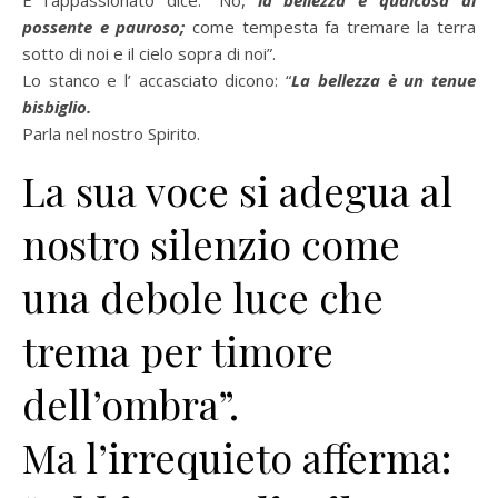
E l’appassionato dice: “No,
la bellezza è qualcosa di
possente e pauroso;
come tempesta fa tremare la terra
sotto di noi e il cielo sopra di noi”.
Lo stanco e l’ accasciato dicono: “
La bellezza è un tenue
bisbiglio.
Parla nel nostro Spirito.
La sua voce si adegua al
nostro silenzio come
una debole luce che
trema per timore
dell’ombra”.
Ma l’irrequieto afferma: