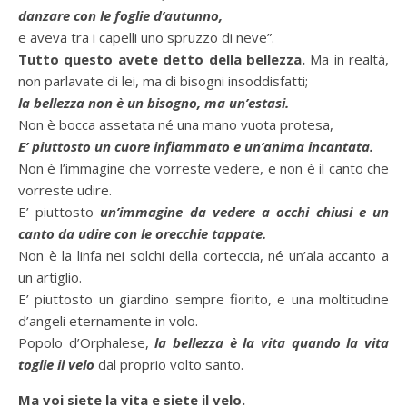
danzare con le foglie d’autunno,
e aveva tra i capelli uno spruzzo di neve”.
Tutto questo avete detto della bellezza.
Ma in realtà,
non parlavate di lei, ma di bisogni insoddisfatti;
la bellezza non è un bisogno, ma un’estasi.
Non è bocca assetata né una mano vuota protesa,
E’ piuttosto un cuore infiammato e un’anima incantata.
Non è l’immagine che vorreste vedere, e non è il canto che
vorreste udire.
E’ piuttosto
un’immagine da vedere a occhi chiusi e un
canto da udire con le orecchie tappate.
Non è la linfa nei solchi della corteccia, né un’ala accanto a
un artiglio.
E’ piuttosto un giardino sempre fiorito, e una moltitudine
d’angeli eternamente in volo.
Popolo d’Orphalese,
la bellezza è la vita quando la vita
toglie il velo
dal proprio volto santo.
Ma voi siete la vita e siete il velo.