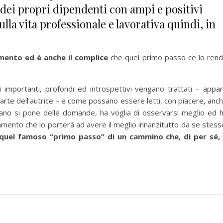
dei propri dipendenti con ampi e positivi
sulla vita professionale e lavorativa quindi, in
ento ed è anche il complice
che quel primo passo ce lo ren
ì importanti, profondi ed introspettivi vengano trattati – appa
arte dell’autrice – e come possano essere letti, con piacere, anc
idiano si pone delle domande, ha voglia di osservarsi meglio ed 
amento che lo porterà ad avere il meglio innanzitutto da se stess
 quel famoso “primo passo” di un cammino che, di per sé,