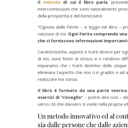
Il
metodo
di cui il libro parla
, prevede
interconnessioni che sono naturalmente prese
della prosperità e del benessere.
“Ognuna delle Ferite – si legge nel libro – p
ciascuno di noi.
Ogni Ferita comprende una s
che ci forniscono informazioni importanti 
Caratteristiche, aspetti e tratti diversi per 
di noi, sono fonte di stress e ci rendono dif
impariamo che i tratti distintivi delle cinq
eliminare l’aspetto che non ci è gradito e ad
realizzare noi stessi.
Il libro è formato da una parte teorica
esercizi di “risveglio”
– potrei dire così – d
verso ciò che davvero si vuole nella propria vit
Un metodo innovativo ed al conte
sia dalle persone che dalle azien