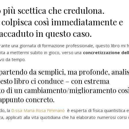
o più scettica che credulona.
mi colpisca così immediatamente e
accaduto in questo caso.
rante una giornata di formazione professionale, questo libro mi 
inta a mettermi subito in gioco, verso una
concretizzazione del
vo da tempo.
 partendo da semplici, ma profonde, analis
esto libro ci conduce – con estrema
to di un cambiamento/miglioramento cos
 appunto concreto.
do, la
D.ssa Maria Rosa Fimmanò
è esperta di fisica quantistica 
a, applicati alla vita quotidiana che ha elaborato numerosi corsi 