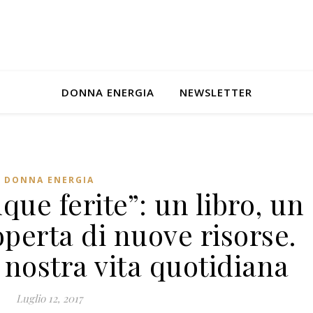
DONNA ENERGIA
NEWSLETTER
DONNA ENERGIA
nque ferite”: un libro, un
perta di nuove risorse.
 nostra vita quotidiana
Luglio 12, 2017