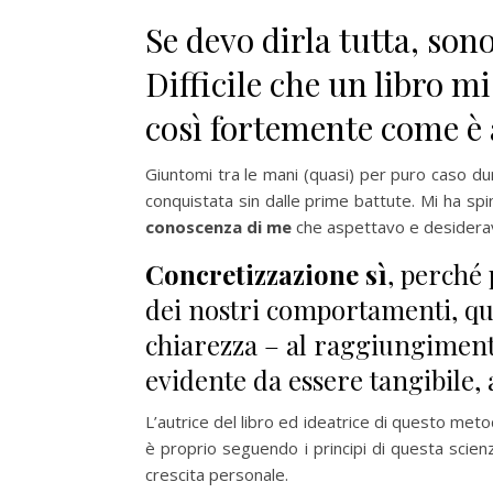
Se devo dirla tutta, son
Difficile che un libro 
così fortemente come è 
Giuntomi tra le mani (quasi) per puro caso du
conquistata sin dalle prime battute. Mi ha sp
conoscenza di me
che aspettavo e desidera
Concretizzazione sì
, perché
dei nostri comportamenti, qu
chiarezza – al raggiungimen
evidente da essere tangibile,
L’autrice del libro ed ideatrice di questo meto
è proprio seguendo i principi di questa scienz
crescita personale.