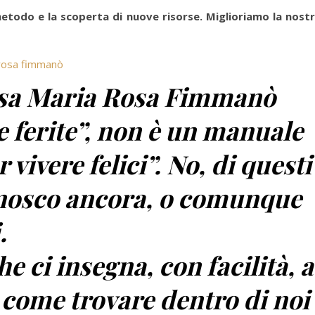
 metodo e la scoperta di nuove risorse. Miglioriamo la nost
t.ssa Maria Rosa Fimmanò
e ferite”, non è un manuale
 vivere felici”. No, di questi
nosco ancora, o comunque
.
e ci insegna, con facilità, a
 come trovare dentro di noi