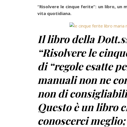
“Risolvere le cinque ferite”: un libro, un
vita quotidiana.
Il libro della Dot
“Risolvere le cinqu
di “regole esatte per
manuali non ne co
non di consigliabili
Questo è un libro ch
conoscerci meglio;