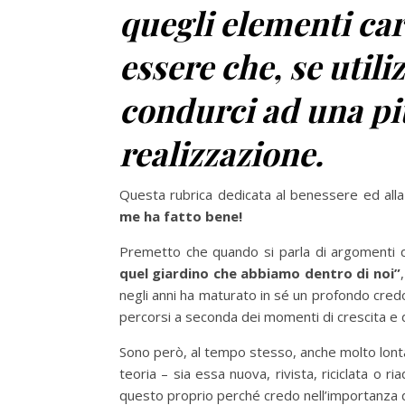
quegli elementi car
essere che, se util
condurci ad una pi
realizzazione.
Questa rubrica dedicata al benessere ed alla
me ha fatto bene!
Premetto che quando si parla di argomenti q
quel giardino che abbiamo dentro di noi”
negli anni ha maturato in sé un profondo cred
percorsi a seconda dei momenti di crescita e
Sono però, al tempo stesso, anche molto lonta
teoria – sia essa nuova, rivista, riciclata o 
questo proprio perché credo nell’importanza 