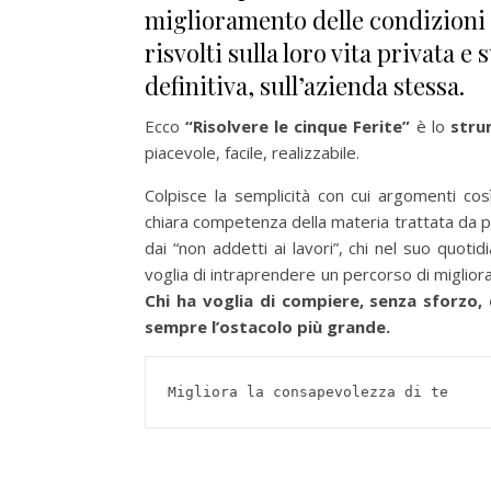
miglioramento delle condizioni 
risvolti sulla loro vita privata e 
definitiva, sull’azienda stessa.
Ecco
“Risolvere le cinque Ferite”
è lo
strum
piacevole, facile, realizzabile.
Colpisce la semplicità con cui argomenti cos
chiara competenza della materia trattata da p
dai “non addetti ai lavori”, chi nel suo quot
voglia di intraprendere un percorso di miglior
Chi ha voglia di compiere, senza sforzo,
sempre l’ostacolo più grande.
Migliora la consapevolezza di te