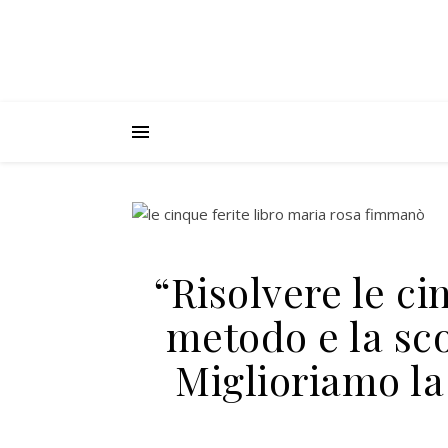
“Risolvere le ci
metodo e la sco
Miglioriamo la