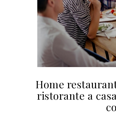
Home restaurant
ristorante a cas
c