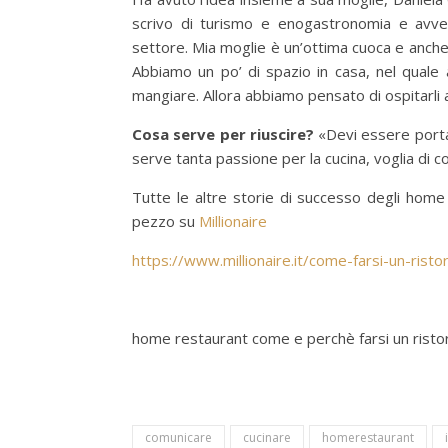
scrivo di turismo e enogastronomia e avver
settore. Mia moglie è un’ottima cuoca e anche 
Abbiamo un po’ di spazio in casa, nel quale 
mangiare. Allora abbiamo pensato di ospitarli 
Cosa serve per riuscire?
«Devi essere portat
serve tanta passione per la cucina, voglia di c
Tutte le altre storie di successo degli home r
pezzo su
Millionaire
https://www.millionaire.it/come-farsi-un-rist
home restaurant come e perchè farsi un risto
comunicare
cucinare
homerestaurant