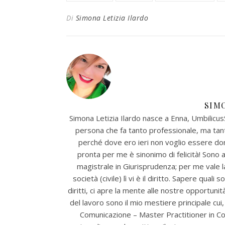
Di
Simona Letizia Ilardo
SIM
Simona Letizia Ilardo nasce a Enna, UmbilicusSi
persona che fa tanto professionale, ma tan
perché dove ero ieri non voglio essere dom
pronta per me è sinonimo di felicità! Sono 
magistrale in Giurisprudenza; per me vale la 
società (civile) lì vi è il diritto. Sapere quali
diritti, ci apre la mente alle nostre opportunit
del lavoro sono il mio mestiere principale cui
Comunicazione – Master Practitioner in Co