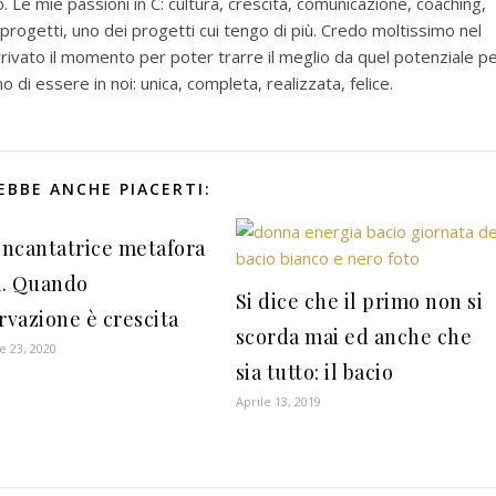
. Le mie passioni in C: cultura, crescita, comunicazione, coaching,
ogetti, uno dei progetti cui tengo di più. Credo moltissimo nel
rivato il momento per poter trarre il meglio da quel potenziale p
di essere in noi: unica, completa, realizzata, felice.
EBBE ANCHE PIACERTI:
 incantatrice metafora
ta. Quando
Si dice che il primo non si
rvazione è crescita
scorda mai ed anche che
 23, 2020
sia tutto: il bacio
Aprile 13, 2019