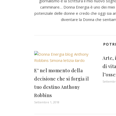
giornalismo e la scrittura il mio nuovo sogno
camminare… Donna Energia è uno dei miei pr
potenziale delle donne e credo che oggi sia ar
diventare la Donna che sentiamo 
POTR
Arte,
di vi
E’ nel momento della
l’osse
decisione che si forgia il
Settembre
tuo destino Anthony
Robbins
Settembre 1, 2018