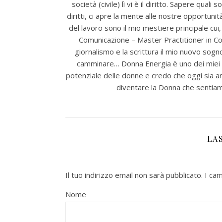
società (civile) lì vi è il diritto. Sapere quali
diritti, ci apre la mente alle nostre opportunit
del lavoro sono il mio mestiere principale cui
Comunicazione – Master Practitioner in Co
giornalismo e la scrittura il mio nuovo sogno
camminare… Donna Energia è uno dei miei pr
potenziale delle donne e credo che oggi sia ar
diventare la Donna che sentiamo 
LA
Il tuo indirizzo email non sarà pubblicato.
I ca
Nome