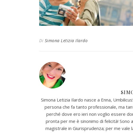
Di
Simona Letizia Ilardo
SIM
Simona Letizia Ilardo nasce a Enna, UmbilicusSi
persona che fa tanto professionale, ma tan
perché dove ero ieri non voglio essere dom
pronta per me è sinonimo di felicità! Sono 
magistrale in Giurisprudenza; per me vale la 