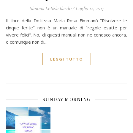
Simona Letizia Ilardo
/
Luglio 12, 2017
Il libro della Dott.ssa Maria Rosa Fimmanò "Risolvere le
cinque ferite" non è un manuale di "regole esatte per
vivere felici". No, di questi manuali non ne conosco ancora,
o comunque non di…
LEGGI TUTTO
SUNDAY MORNING