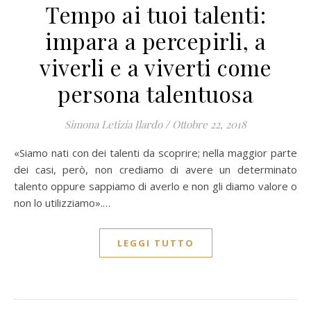
Tempo ai tuoi talenti:
impara a percepirli, a
viverli e a viverti come
persona talentuosa
Simona Letizia Ilardo
/
Ottobre 22, 2018
«Siamo nati con dei talenti da scoprire; nella maggior parte
dei casi, però, non crediamo di avere un determinato
talento oppure sappiamo di averlo e non gli diamo valore o
non lo utilizziamo».…
LEGGI TUTTO