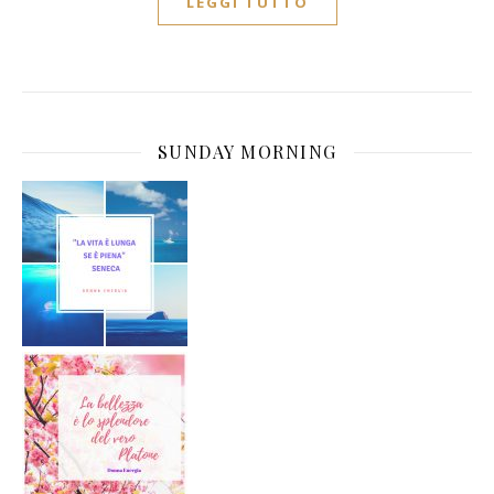
LEGGI TUTTO
SUNDAY MORNING