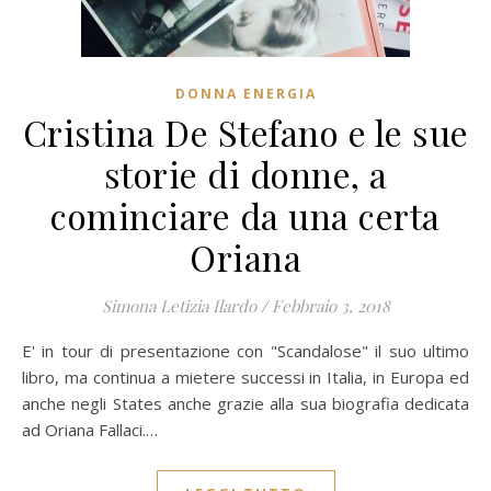
DONNA ENERGIA
Cristina De Stefano e le sue
storie di donne, a
cominciare da una certa
Oriana
Simona Letizia Ilardo
/
Febbraio 3, 2018
E' in tour di presentazione con "Scandalose" il suo ultimo
libro, ma continua a mietere successi in Italia, in Europa ed
anche negli States anche grazie alla sua biografia dedicata
ad Oriana Fallaci.…