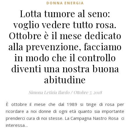
DONNA ENERGIA
Lotta tumore al seno:
voglio vedere tutto rosa.
Ottobre è il mese dedicato
alla prevenzione, facciamo
in modo che il controllo
diventi una nostra buona
abitudine
Simona Letizia Ilardo
/
Ottobre 7, 2018
È ottobre il mese che dal 1989 si tinge di rosa per
ricordare a noi donne di ogni età quanto sia importante
prenderci cura di noi stesse. La Campagna Nastro Rosa ci
interessa…