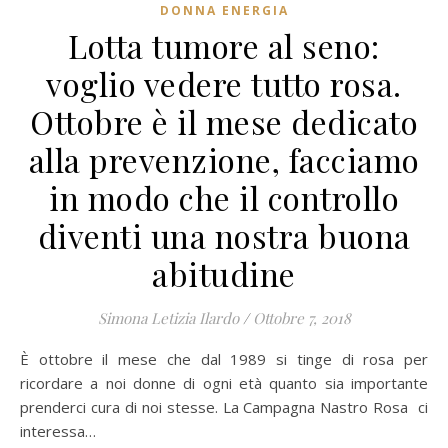
DONNA ENERGIA
Lotta tumore al seno:
voglio vedere tutto rosa.
Ottobre è il mese dedicato
alla prevenzione, facciamo
in modo che il controllo
diventi una nostra buona
abitudine
Simona Letizia Ilardo
/
Ottobre 7, 2018
È ottobre il mese che dal 1989 si tinge di rosa per
ricordare a noi donne di ogni età quanto sia importante
prenderci cura di noi stesse. La Campagna Nastro Rosa ci
interessa…