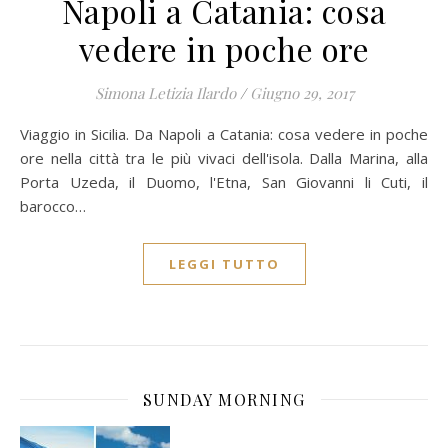
Napoli a Catania: cosa
vedere in poche ore
Simona Letizia Ilardo
/
Giugno 29, 2017
Viaggio in Sicilia. Da Napoli a Catania: cosa vedere in poche
ore nella città tra le più vivaci dell'isola. Dalla Marina, alla
Porta Uzeda, il Duomo, l'Etna, San Giovanni li Cuti, il
barocco…
LEGGI TUTTO
SUNDAY MORNING