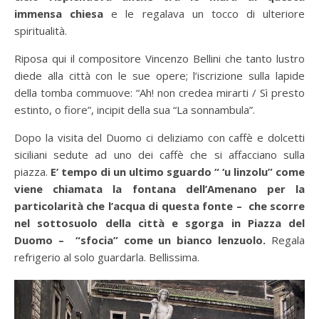
immensa chiesa
e le regalava un tocco di ulteriore
spiritualità.
Riposa qui il compositore Vincenzo Bellini che tanto lustro
diede alla città con le sue opere; l’iscrizione sulla lapide
della tomba commuove: “Ah! non credea mirarti / Sì presto
estinto, o fiore”, incipit della sua “La sonnambula”.
Dopo la visita del Duomo ci deliziamo con caffè e dolcetti
siciliani sedute ad uno dei caffè che si affacciano sulla
piazza.
E’ tempo di un ultimo sguardo “ ‘u linzolu” come
viene chiamata la fontana dell’Amenano per la
particolarità che l’acqua di questa fonte – che scorre
nel sottosuolo della città e sgorga in Piazza del
Duomo – “sfocia” come un bianco lenzuolo.
Regala
refrigerio al solo guardarla. Bellissima.