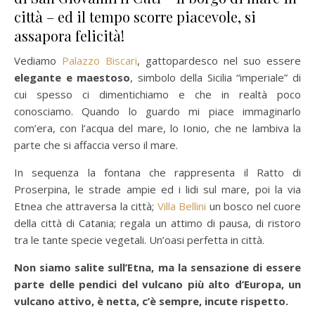
città – ed il tempo scorre piacevole, si
assapora felicità!
Vediamo
Palazzo Biscari
, gattopardesco nel suo essere
elegante e maestoso
, simbolo della Sicilia “imperiale” di
cui spesso ci dimentichiamo e che in realtà poco
conosciamo. Quando lo guardo mi piace immaginarlo
com’era, con l’acqua del mare, lo Ionio, che ne lambiva la
parte che si affaccia verso il mare.
In sequenza la fontana che rappresenta il Ratto di
Proserpina, le strade ampie ed i lidi sul mare, poi la via
Etnea che attraversa la città;
Villa Bellini
un bosco nel cuore
della città di Catania; regala un attimo di pausa, di ristoro
tra le tante specie vegetali. Un’oasi perfetta in città.
Non siamo salite sull’Etna, ma la sensazione di essere
parte delle pendici del vulcano più alto d’Europa, un
vulcano attivo, è netta, c’è sempre, incute rispetto.