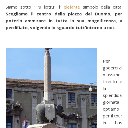
Siamo sotto “ ‘u liotru”, l’
elefante
simbolo della città.
Scegliamo il centro della piazza del Duomo, per
poterla ammirare in tutta la sua magnificenza, a
perdifiato, volgendo lo sguardo tutt’intorno a noi.
Per
goderci al
massimo
il centro e
la
splendida
giornata
optiamo
per il tour
in bus