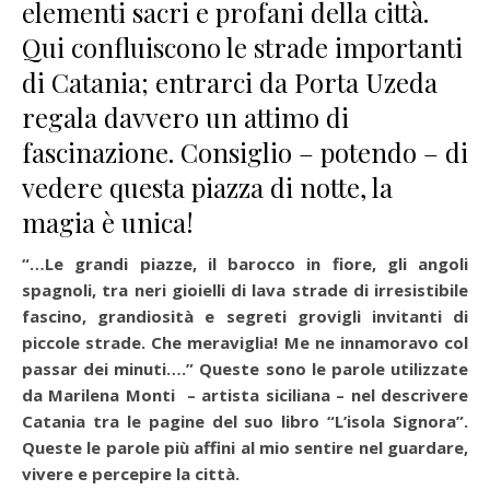
elementi sacri e profani della città.
Qui confluiscono le strade importanti
di Catania; entrarci da Porta Uzeda
regala davvero un attimo di
fascinazione. Consiglio – potendo – di
vedere questa piazza di notte, la
magia è unica!
“…Le grandi piazze, il barocco in fiore, gli angoli
spagnoli, tra neri gioielli di lava strade di irresistibile
fascino, grandiosità e segreti grovigli invitanti di
piccole strade. Che meraviglia! Me ne innamoravo col
passar dei minuti….” Queste sono le parole utilizzate
da Marilena Monti – artista siciliana – nel descrivere
Catania tra le pagine del suo libro “L’isola Signora”.
Queste le parole più affini al mio sentire nel guardare,
vivere e percepire la città.