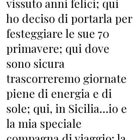
vissuto anni felici; qui
ho deciso di portarla per
festeggiare le sue 70
primavere; qui dove
sono sicura
trascorreremo giornate
piene di energia e di
sole; qui, in Sicilia…io e
la mia speciale
compagna di viaggio: la