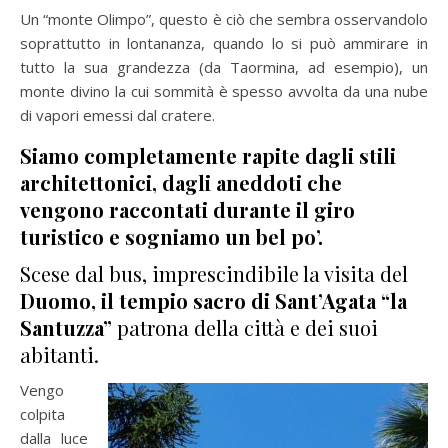
Un “monte Olimpo”, questo è ciò che sembra osservandolo
soprattutto in lontananza, quando lo si può ammirare in
tutto la sua grandezza (da Taormina, ad esempio), un
monte divino la cui sommità è spesso avvolta da una nube
di vapori emessi dal cratere.
Siamo completamente rapite dagli stili
architettonici, dagli aneddoti che
vengono raccontati durante il giro
turistico e sogniamo un bel po’.
Scese dal bus, imprescindibile la visita del
Duomo, il tempio sacro di Sant’Agata “la
Santuzza”
patrona della città e dei suoi
abitanti.
Vengo
colpita
dalla luce