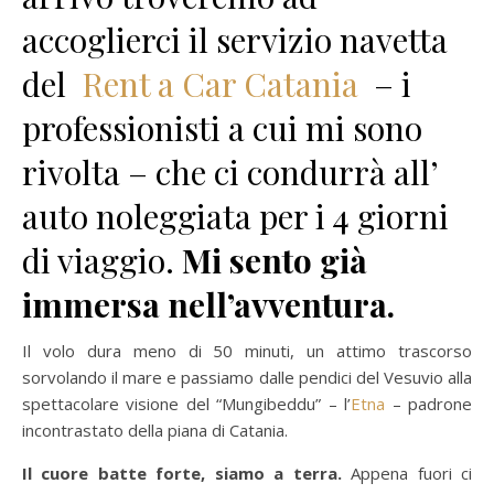
accoglierci il servizio navetta
del
Rent a Car Catania
– i
professionisti a cui mi sono
rivolta – che ci condurrà all’
auto noleggiata per i 4 giorni
di viaggio.
Mi sento già
immersa nell’avventura.
Il volo dura meno di 50 minuti, un attimo trascorso
sorvolando il mare e passiamo dalle pendici del Vesuvio alla
spettacolare visione del “Mungibeddu” – l’
Etna
– padrone
incontrastato della piana di Catania.
Il cuore batte forte, siamo a terra.
Appena fuori ci