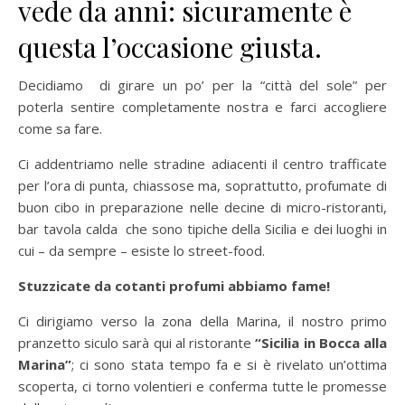
vede da anni: sicuramente è
questa l’occasione giusta.
Decidiamo di girare un po’ per la “città del sole” per
poterla sentire completamente nostra e farci accogliere
come sa fare.
Ci addentriamo nelle stradine adiacenti il centro trafficate
per l’ora di punta, chiassose ma, soprattutto, profumate di
buon cibo in preparazione nelle decine di micro-ristoranti,
bar tavola calda che sono tipiche della Sicilia e dei luoghi in
cui – da sempre – esiste lo street-food.
Stuzzicate da cotanti profumi abbiamo fame!
Ci dirigiamo verso la zona della Marina, il nostro primo
pranzetto siculo sarà qui al ristorante
“Sicilia in Bocca alla
Marina”
; ci sono stata tempo fa e si è rivelato un’ottima
scoperta, ci torno volentieri e conferma tutte le promesse