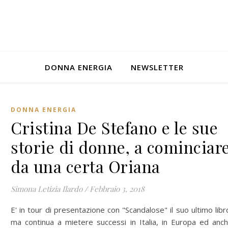
DONNA ENERGIA
NEWSLETTER
DONNA ENERGIA
Cristina De Stefano e le sue
storie di donne, a cominciar
da una certa Oriana
Simona Letizia Ilardo
/
Febbraio 3, 2018
E' in tour di presentazione con "Scandalose" il suo ultimo libr
ma continua a mietere successi in Italia, in Europa ed anc