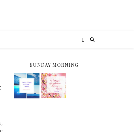
SUNDAY MORNING
e
o,
he