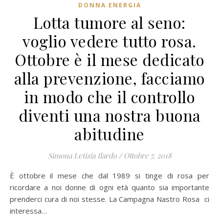
DONNA ENERGIA
Lotta tumore al seno:
voglio vedere tutto rosa.
Ottobre è il mese dedicato
alla prevenzione, facciamo
in modo che il controllo
diventi una nostra buona
abitudine
Simona Letizia Ilardo
/
Ottobre 7, 2018
È ottobre il mese che dal 1989 si tinge di rosa per
ricordare a noi donne di ogni età quanto sia importante
prenderci cura di noi stesse. La Campagna Nastro Rosa ci
interessa…