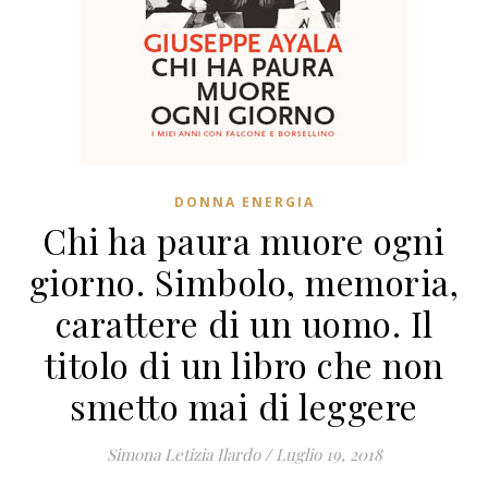
DONNA ENERGIA
Chi ha paura muore ogni
giorno. Simbolo, memoria,
carattere di un uomo. Il
titolo di un libro che non
smetto mai di leggere
Simona Letizia Ilardo
/
Luglio 19, 2018