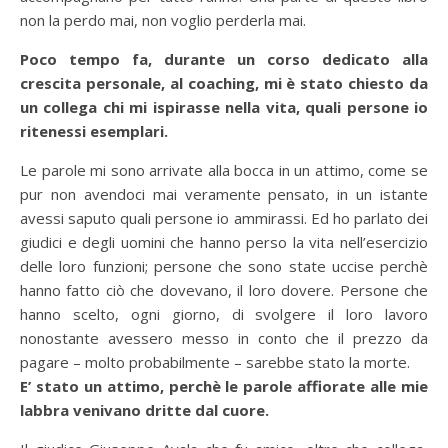
non la perdo mai, non voglio perderla mai.
Poco tempo fa, durante un corso dedicato alla
crescita personale, al coaching, mi è stato chiesto da
un collega chi mi ispirasse nella vita, quali persone io
ritenessi esemplari.
Le parole mi sono arrivate alla bocca in un attimo, come se
pur non avendoci mai veramente pensato, in un istante
avessi saputo quali persone io ammirassi. Ed ho parlato dei
giudici e degli uomini che hanno perso la vita nell’esercizio
delle loro funzioni; persone che sono state uccise perchè
hanno fatto ciò che dovevano, il loro dovere. Persone che
hanno scelto, ogni giorno, di svolgere il loro lavoro
nonostante avessero messo in conto che il prezzo da
pagare – molto probabilmente – sarebbe stato la morte.
E’ stato un attimo, perchè le parole affiorate alle mie
labbra venivano dritte dal cuore.