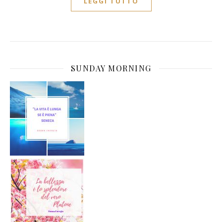
LEGGI TUTTO
SUNDAY MORNING