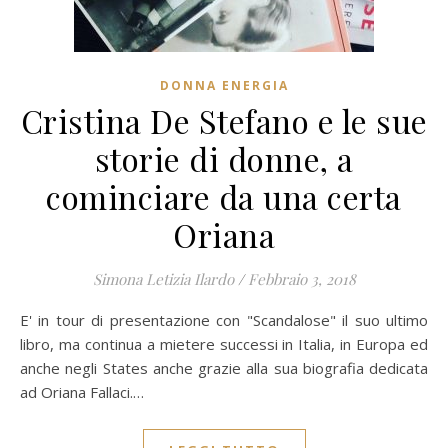
DONNA ENERGIA
Cristina De Stefano e le sue
storie di donne, a
cominciare da una certa
Oriana
Simona Letizia Ilardo
/
Febbraio 3, 2018
E' in tour di presentazione con "Scandalose" il suo ultimo
libro, ma continua a mietere successi in Italia, in Europa ed
anche negli States anche grazie alla sua biografia dedicata
ad Oriana Fallaci.…