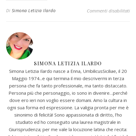
su 
Di
Simona Letizia Ilardo
Commenti disabilitati
SIMONA LETIZIA ILARDO
Simona Letizia Ilardo nasce a Enna, UmbilicusSiciliae, il 20
Maggio 1974...e qui termina il mio descrivermi in terza
persona che fa tanto professionale, ma tanto distaccato.
Persona più che personaggio, io sono in divenire…perché
dove ero ieri non voglio essere domani. Amo la cultura in
ogni sua forma ed espressione. La valigia pronta per me è
sinonimo di felicità! Sono appassionata di diritto, l’ho
studiato ed ho conseguito una laurea magistrale in
Giurisprudenza; per me vale la locuzione latina che recita: