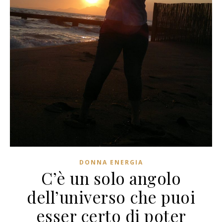
DONNA ENERGIA
C’è un solo angolo
dell’universo che puoi
esser certo di poter