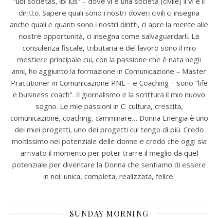
“ubi societas, ibi ius” – dove vi è una società (civile) lì vi è il
diritto. Sapere quali sono i nostri doveri civili ci insegna
anche quali e quanti sono i nostri diritti, ci apre la mente alle
nostre opportunità, ci insegna come salvaguardarli. La
consulenza fiscale, tributaria e del lavoro sono il mio
mestiere principale cui, con la passione che è nata negli
anni, ho aggiunto la formazione in Comunicazione – Master
Practitioner in Comunicazione PNL – e Coaching – sono "life
e business coach". Il giornalismo e la scrittura il mio nuovo
sogno. Le mie passioni in C: cultura, crescita,
comunicazione, coaching, camminare… Donna Energia è uno
dei miei progetti, uno dei progetti cui tengo di più. Credo
moltissimo nel potenziale delle donne e credo che oggi sia
arrivato il momento per poter trarre il meglio da quel
potenziale per diventare la Donna che sentiamo di essere
in noi: unica, completa, realizzata, felice.
SUNDAY MORNING